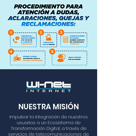
NUESTRA MISIÓN
Impulsar la integración de nuestros
usuarios a un Ecosistema de
Transformación Digital, a través de
servicios de telecomunicaciones de