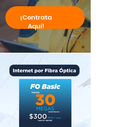
¡Contrata
Aquí!